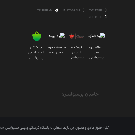
TELEGRAM
INSTAGRAM
TWITTER
YOUTUBE
سامانه رزرو
فروشگاه
مقایسه و خرید
اپلیکیشن
سفر
اینترنتی
آنلاین بیمه
استعدادیابی
پرسپولیس
پرسپولیس
پرسپولیس
حامیان پرسپولیس:
کلیه حقوق مادی و معنوی این تارنما متعلق به باشگاه فرهنگی ورزشی پرسپولیس ا