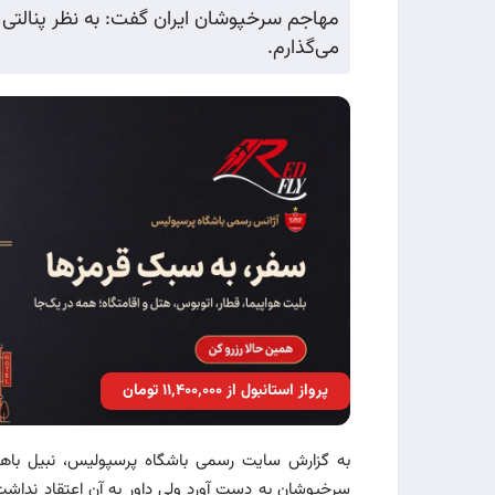
مهاجم سرخپوشان ایران گفت: به نظر پنالتی ب
می‌گذارم.
پرواز استانبول از ۱۱٬۴۰۰٬۰۰۰ تومان
به گزارش سایت رسمی باشگاه پرسپولیس، نبیل باهو
سرخپوشان به دست آورد ولی داور به آن اعتقاد نداشت،