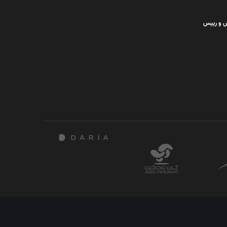
س و رییس