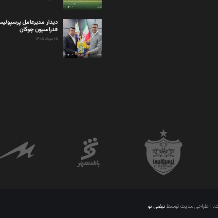
دیدار مدیرعامل پرسپولی
فدراسیون چوگان
۱۵ مرداد ۱۴۰۵
ست. | طراحی سایت توسط
نبضی نو