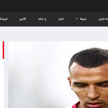
ه اصلی
تیم‌ها
اخبار
رد بانک
گالری
فروشگا