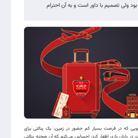
ود ولی تصمیم با داور است و به آن احترام
یی که در فرصت بسیار کم حضور در زمین، یک پنالتی برای
 در پایان بازی اظهار کرد: احساس می‌کنم که آن صحنه پنالتی