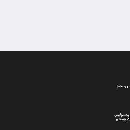
 و سایپا
 پرسپولیس
در راستای