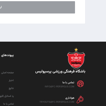
پیوندهای 
باشگاه فرهنگی ورزشی پرسپولیس
صفحه اصلی
اخبار
تماس با ما
INFO@FC-PERSPOLIS.COM
نتایج
رد استایل (فر
هواداری
TRYOUTS@FC-PERSPOLIS.COM
تماس با ما