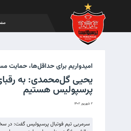
صفح
امیدواریم برای حداقل‌ها، حمایت مسو
یحیی گل‌محمدی: به رقبای
پرسپولیس هستیم
۲ شهریور ۱۴۰۲
سرمربی تیم فوتبال پرسپولیس گفت: در سخت‌ت