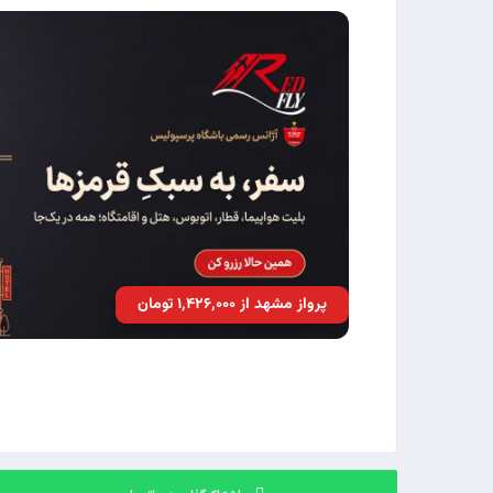
پرواز مشهد از ۱٬۴۲۶٬۰۰۰ تومان