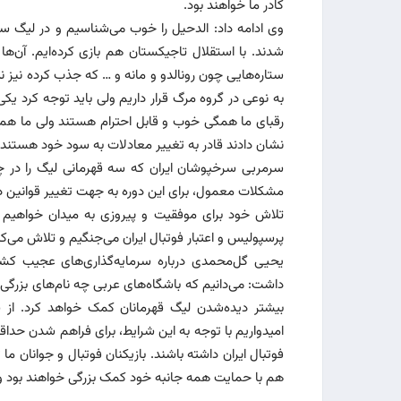
کادر ما خواهند بود.
وی ادامه داد: الدحیل را خوب می‌شناسیم و در لیگ ست
شدند. با استقلال تاجیکستان هم بازی کرده‌ایم. آن‌ها 
ستاره‌هایی چون رونالدو و مانه و … که جذب کرده نیز 
به نوعی در گروه مرگ قرار داریم ولی باید توجه کرد 
رقبای ما همگی خوب و قابل احترام هستند ولی ما هم پ
نشان دادند قادر به تغییر معادلات به سود خود هستند.
سرمربی سرخپوشان ایران که سه قهرمانی لیگ را در چه
مشکلات معمول، برای این دوره به جهت تغییر قوانین د
تلاش خود برای موفقیت و پیروزی به میدان خواهیم رف
پرسپولیس و اعتبار فوتبال ایران می‌جنگیم و تلاش می‌کن
یحیی گل‌محمدی درباره سرمایه‌گذاری‌های عجیب کشوره
داشت: می‌دانیم که باشگاه‌های عربی چه نام‌های بزرگی را
بیشتر دیده‌شدن لیگ قهرمانان کمک خواهد کرد. از سوی
امیدواریم با توجه به این شرایط، برای فراهم شدن حداق
فوتبال ایران داشته باشند. بازیکنان فوتبال و جوانان ما 
هم با حمایت همه جانبه خود کمک بزرگی خواهند بود و م