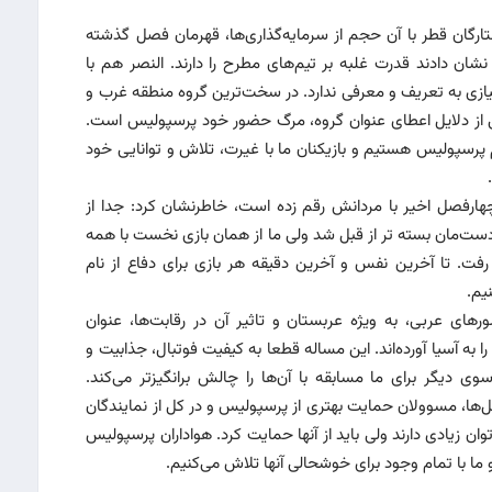
ارگان قطر با آن حجم از سرمایه‌گذاری‌ها، قهرمان فصل گذشته
نشان دادند قدرت غلبه بر تیم‌های مطرح را دارند. النصر هم با
نیازی به تعریف و معرفی ندارد. در سخت‌ترین گروه منطقه غرب و
یکی از دلایل اعطای عنوان گروه، مرگ حضور خود پرسپولیس است.
رسپولیس هستیم و بازیکنان ما با غیرت، تلاش و توانایی خود
ارفصل اخیر با مردانش رقم زده است، خاطرنشان کرد: جدا از
ست‌مان بسته تر از قبل شد ولی ما از همان بازی نخست با همه
ت. تا آخرین نفس و آخرین دقیقه هر بازی برای دفاع از نام
یم.
ای عربی، به ویژه عربستان و تاثیر آن در رقابت‌ها، عنوان
 به آسیا آورده‌اند. این مساله قطعا به کیفیت فوتبال، جذابیت و
 دیگر برای ما مسابقه با آن‌ها را چالش برانگیزتر می‌کند.
ل‌ها، مسوولان حمایت بهتری از پرسپولیس و در کل از نمایندگان
توان زیادی دارند ولی باید از آنها حمایت کرد. هواداران پرسپولیس
ا با تمام وجود برای خوشحالی آنها تلاش می‌کنیم.