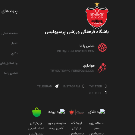
پیوندهای 
باشگاه فرهنگی ورزشی پرسپولیس
صفحه اصلی
اخبار
تماس با ما
INFO@FC-PERSPOLIS.COM
نتایج
رد استایل (فر
هواداری
TRYOUTS@FC-PERSPOLIS.COM
تماس با ما
TELEGRAM
INSTAGRAM
TWITTER
YOUTUBE
سامانه رزرو
فروشگاه
مقایسه و خرید
اپلیکیشن
سفر
اینترنتی
آنلاین بیمه
استعدادیابی
پرسپولیس
پرسپولیس
پرسپولیس