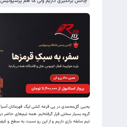
چالش برانگیزی داریم ولی ما هم پرسپولیس ه
پرواز استانبول از ۱۱٬۴۰۰٬۰۰۰ تومان
یحیی گل‌محمدی در پی قرعه کشی لیگ قهرمانان آسیا د
گروه بسیار سختی قرار گرفته‌ایم. همه تیم‌های حاضر د
تیم سابقه بازی داریم و از این رو نسبت به سطح و کیفیت