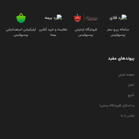
سامانه رزرو سفر
فروشگاه اینترنتی
مقایسه و خرید آنلاین
اپلیکیشن استعدادیابی
پرسپولیس
پرسپولیس
بیمه
پرسپولیس
پیوندهای مفید
صفحه اصلی
اخبار
نتایج
رد استایل (فروشگاه رسمی)
تماس با ما